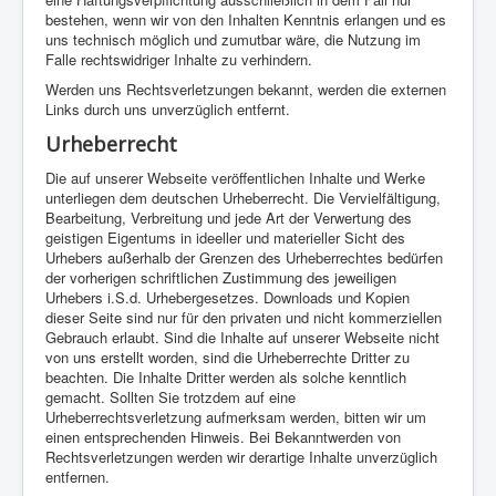
bestehen, wenn wir von den Inhalten Kenntnis erlangen und es
uns technisch möglich und zumutbar wäre, die Nutzung im
Falle rechtswidriger Inhalte zu verhindern.
Werden uns Rechtsverletzungen bekannt, werden die externen
Links durch uns unverzüglich entfernt.
Urheberrecht
Die auf unserer Webseite veröffentlichen Inhalte und Werke
unterliegen dem deutschen Urheberrecht. Die Vervielfältigung,
Bearbeitung, Verbreitung und jede Art der Verwertung des
geistigen Eigentums in ideeller und materieller Sicht des
Urhebers außerhalb der Grenzen des Urheberrechtes bedürfen
der vorherigen schriftlichen Zustimmung des jeweiligen
Urhebers i.S.d. Urhebergesetzes. Downloads und Kopien
dieser Seite sind nur für den privaten und nicht kommerziellen
Gebrauch erlaubt. Sind die Inhalte auf unserer Webseite nicht
von uns erstellt worden, sind die Urheberrechte Dritter zu
beachten. Die Inhalte Dritter werden als solche kenntlich
gemacht. Sollten Sie trotzdem auf eine
Urheberrechtsverletzung aufmerksam werden, bitten wir um
einen entsprechenden Hinweis. Bei Bekanntwerden von
Rechtsverletzungen werden wir derartige Inhalte unverzüglich
entfernen.