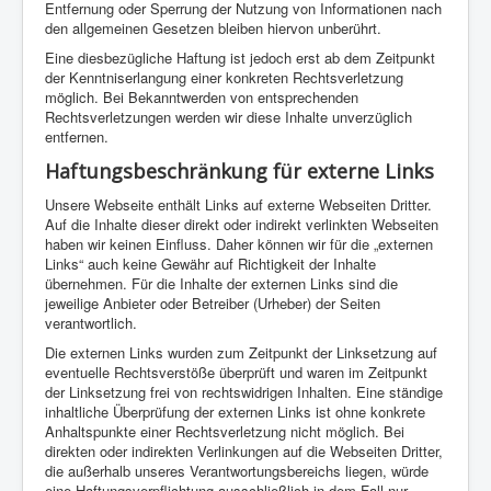
Entfernung oder Sperrung der Nutzung von Informationen nach
den allgemeinen Gesetzen bleiben hiervon unberührt.
Eine diesbezügliche Haftung ist jedoch erst ab dem Zeitpunkt
der Kenntniserlangung einer konkreten Rechtsverletzung
möglich. Bei Bekanntwerden von entsprechenden
Rechtsverletzungen werden wir diese Inhalte unverzüglich
entfernen.
Haftungsbeschränkung für externe Links
Unsere Webseite enthält Links auf externe Webseiten Dritter.
Auf die Inhalte dieser direkt oder indirekt verlinkten Webseiten
haben wir keinen Einfluss. Daher können wir für die „externen
Links“ auch keine Gewähr auf Richtigkeit der Inhalte
übernehmen. Für die Inhalte der externen Links sind die
jeweilige Anbieter oder Betreiber (Urheber) der Seiten
verantwortlich.
Die externen Links wurden zum Zeitpunkt der Linksetzung auf
eventuelle Rechtsverstöße überprüft und waren im Zeitpunkt
der Linksetzung frei von rechtswidrigen Inhalten. Eine ständige
inhaltliche Überprüfung der externen Links ist ohne konkrete
Anhaltspunkte einer Rechtsverletzung nicht möglich. Bei
direkten oder indirekten Verlinkungen auf die Webseiten Dritter,
die außerhalb unseres Verantwortungsbereichs liegen, würde
eine Haftungsverpflichtung ausschließlich in dem Fall nur